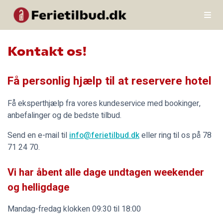
Kontakt os!
Få personlig hjælp til at reservere hotel
Få eksperthjælp fra vores kundeservice med bookinger,
anbefalinger og de bedste tilbud.
S
end en e-mail til
info@ferietilbud.dk
eller ring til os på 78
71 24 70.
Vi har åbent alle dage undtagen weekender
og helligdage
Mandag-fredag klokken 09:30 til 18:00