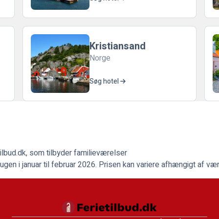
Kristiansand
Norge
Søg hotel
ilbud.dk
, som tilbyder familieværelser
gen i januar til februar 2026. Prisen kan variere afhængigt af væ