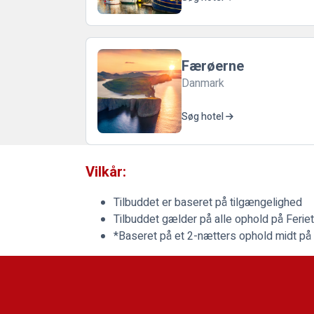
Færøerne
Danmark
Søg hotel
Vilkår:
Tilbuddet er baseret på tilgængelighed
Tilbuddet gælder på alle ophold på
Feriet
*Baseret på et 2-nætters ophold midt på u