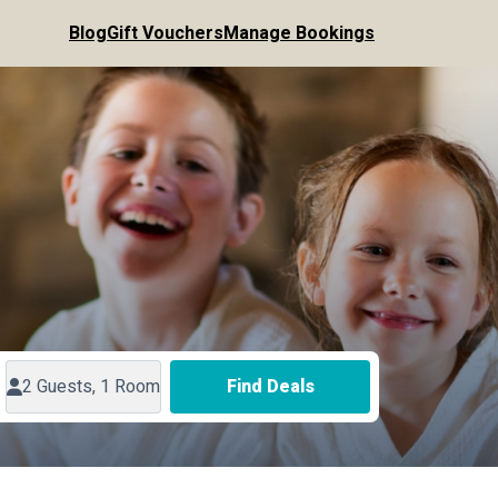
Blog
Gift Vouchers
Manage Bookings
2 Guests, 1 Room
Find Deals