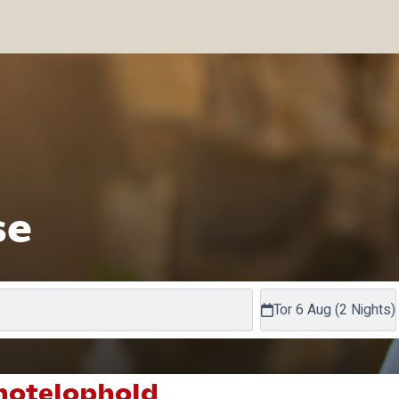
se
Tor 6 Aug (2 Nights)
hotelophold