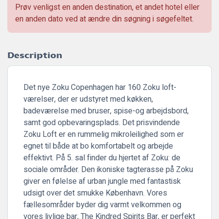
Prøv venligst en anden destination, et andet hotel eller
en anden dato ved at ændre din søgning i søgefeltet.
Description
Det nye Zoku Copenhagen har 160 Zoku loft-
værelser, der er udstyret med køkken,
badeværelse med bruser, spise-og arbejdsbord,
samt god opbevaringsplads. Det prisvindende
Zoku Loft er en rummelig mikroleilighed som er
egnet til både at bo komfortabelt og arbejde
effektivt. På 5. sal finder du hjertet af Zoku: de
sociale områder. Den ikoniske tagterasse på Zoku
giver en følelse af urban jungle med fantastisk
udsigt over det smukke København. Vores
fællesområder byder dig varmt velkommen og
vores livlige bar, The Kindred Spirits Bar, er perfekt