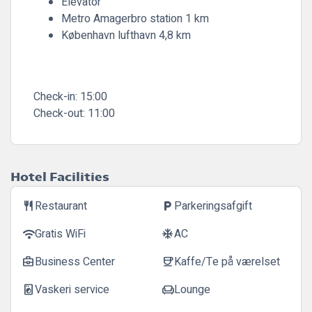
Elevator
Metro Amagerbro station 1 km
København lufthavn 4,8 km
Check-in:
15:00
Check-out:
11:00
Hotel Facilities
Restaurant
Parkeringsafgift
restaurant
local_parking
Gratis WiFi
AC
wifi
ac_unit
Business Center
Kaffe/Te på værelset
business_center
coffee
Vaskeri service
Lounge
local_laundry_service
chair