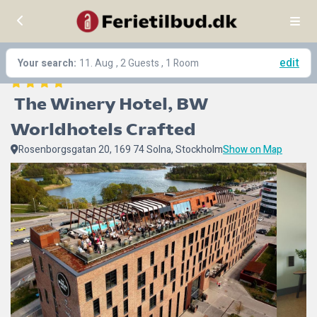
edit
Your search:
11. Aug
, 2 Guests , 1 Room
 The Winery Hotel, BW 
Worldhotels Crafted
Rosenborgsgatan 20, 169 74 Solna, Stockholm
Show on Map