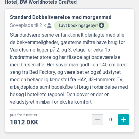
Hotel, BW Worldhotels Crafted
Standard Dobbeltværelse med morgenmad
Soveplads til 2 x
Lavt bookingsgebyr!
Standardværelserne er funktionelt planlagte med alle
de bekvemmeligheder, gæsterne måtte have brug for.
Værelserne ligger på 2. og 3. etage, er cirka 15
kvadratmeter store og har flisebelagt badeværelse
med bruseniche. Her sover man godt i en 140 cm bred
seng fra Bed Factory, og værelset er også udstyret
med en behagelig lænestol fra HAY, 43-tommers TV,
arbejdsplads samt badekåbe til brug i forbindelse med
besøg i hotellets tagpool. Derudover er der en
veludstyret minibar for ekstra komfort.
pris for 2 nætter.
0
1812 DKK