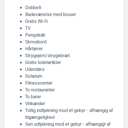
Dobbelt
Badeværelse med bruser
Gratis Wi-Fi
TV
Pengskab
Skrivebord
Hårtørrer
Strygejern/strygebræt
Gratis toiletartikler
Udendørs
Solarium
Fitnesscenter
To restauranter
To barer
Vinkælder
Tidlig indtjekning mod et gebyr - afhængig af
tilgængelighed
Sen udtjekning mod et gebyr - afhængigt af