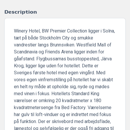
Description
Winery Hotel, BW Premier Collection ligger i Solna,
tæt på både Stockholm City og smukke
vandrestier langs Brunnsviken. Westfield Mall of
Scandinavia og Friends Arena ligger inden for
gåafstand. Flygbussarnas busstoppested, Järva
Krog, ligger lige uden for hotellet. Dette er
Sveriges første hotel med egen vingård. Med
vores egen vinfremstilling på hotellet har vi skabt
en helt ny måde at opholde sig, nyde og mødes
med vinen i fokus. Hotellets Standard King
værelser er omkring 20 kvadratmeter x 180
kvadratmetersenge fra Bed Factory. Værelserne
har gulv til loft-vinduer og er indrettet med fokus
på funktion. Der er skrivebord med arbejdsflade,
lænestol og selvfølgelig er der også fri adgang til