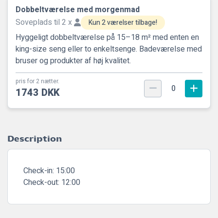
Dobbeltværelse med morgenmad
Soveplads til 2 x
Kun 2 værelser tilbage!
Hyggeligt dobbeltværelse på 15–18 m² med enten en
king-size seng eller to enkeltsenge. Badeværelse med
bruser og produkter af høj kvalitet.
pris for 2 nætter.
0
1743 DKK
Description
Check-in:
15:00
Check-out:
12:00