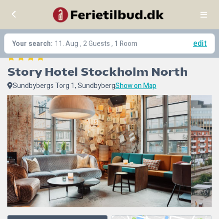
edit
Your search:
11. Aug
, 2 Guests , 1 Room
Story Hotel Stockholm North
Sundbybergs Torg 1, Sundbyberg
Show on Map