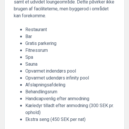
samt et udvidet loungeområde. Dette påvirker ikke
brugen af ​​faciliteterne, men byggerod i området
kan forekomme.
Restaurant
Bar
Gratis parkering
Fitnessrum
Spa
Sauna
Opvarmet indendørs pool
Opvarmet udendørs infinity pool
Afslapningsafdeling
Behandlingsrum
Handicapvenlig efter anmodning
Kæledyr tilladt efter anmodning (300 SEK pr.
ophold)
Ekstra seng (450 SEK per nat)