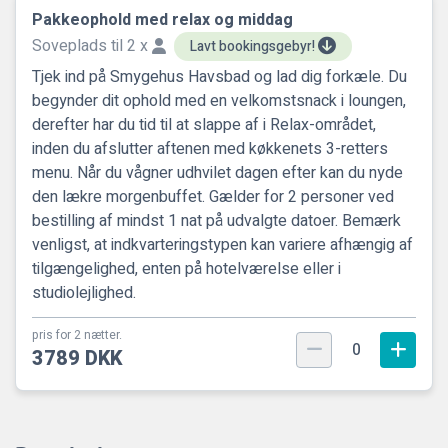
Pakkeophold med relax og middag
Soveplads til 2 x
Lavt bookingsgebyr!
Tjek ind på Smygehus Havsbad og lad dig forkæle. Du
begynder dit ophold med en velkomstsnack i loungen,
derefter har du tid til at slappe af i Relax-området,
inden du afslutter aftenen med køkkenets 3-retters
menu. Når du vågner udhvilet dagen efter kan du nyde
den lækre morgenbuffet. Gælder for 2 personer ved
bestilling af mindst 1 nat på udvalgte datoer. Bemærk
venligst, at indkvarteringstypen kan variere afhængig af
tilgængelighed, enten på hotelværelse eller i
studiolejlighed.
pris for 2 nætter.
0
3789 DKK