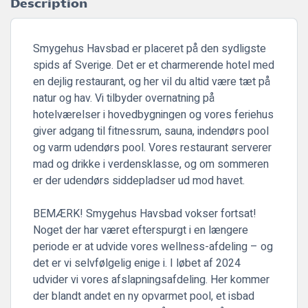
Description
Smygehus Havsbad er placeret på den sydligste
spids af Sverige. Det er et charmerende hotel med
en dejlig restaurant, og her vil du altid være tæt på
natur og hav. Vi tilbyder overnatning på
hotelværelser i hovedbygningen og vores feriehus
giver adgang til fitnessrum, sauna, indendørs pool
og varm udendørs pool. Vores restaurant serverer
mad og drikke i verdensklasse, og om sommeren
er der udendørs siddepladser ud mod havet.
BEMÆRK! Smygehus Havsbad vokser fortsat!
Noget der har været efterspurgt i en længere
periode er at udvide vores wellness-afdeling – og
det er vi selvfølgelig enige i. I løbet af 2024
udvider vi vores afslapningsafdeling. Her kommer
der blandt andet en ny opvarmet pool, et isbad