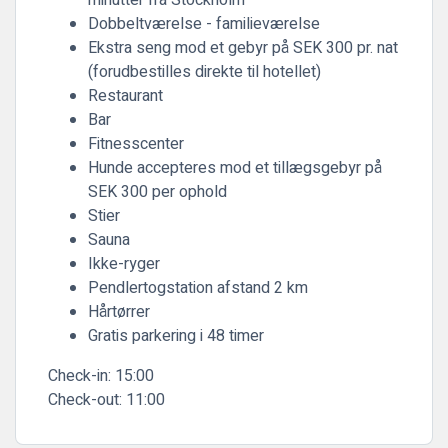
minutter fra Stockholm
Dobbeltværelse - familieværelse
Ekstra seng mod et gebyr på SEK 300 pr. nat
(forudbestilles direkte til hotellet)
Restaurant
Bar
Fitnesscenter
Hunde accepteres mod et tillægsgebyr på
SEK 300 per ophold
Stier
Sauna
Ikke-ryger
Pendlertogstation afstand 2 km
Hårtørrer
Gratis parkering i 48 timer
Check-in:
15:00
Check-out:
11:00