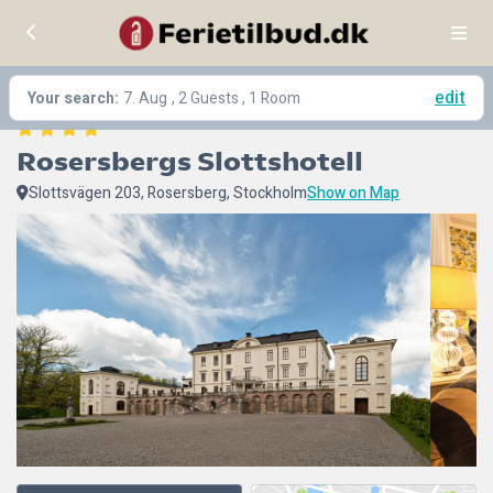
edit
Your search:
7. Aug
, 2 Guests , 1 Room
Rosersbergs Slottshotell
Slottsvägen 203, Rosersberg, Stockholm
Show on Map