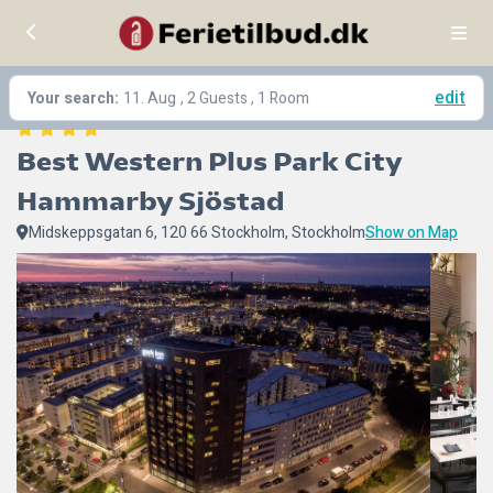
edit
Your search:
11. Aug
, 2 Guests , 1 Room
Best Western Plus Park City 
Hammarby Sjöstad
Midskeppsgatan 6, 120 66 Stockholm, Stockholm
Show on Map