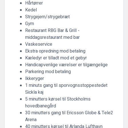
Hårtørrer
Kedel
Strygejern/strygebræt
Gym
Restaurant RBG Bar & Grill -
middagsrestaurant med bar
Vaskeservice
Ekstra opredning mod betaling
Kæledyr er tilladt mod et gebyr
Handicapvenlige værelser er tilgængelige
Parkering mod betaling
Ikkeryger
1 minuts gang til sporvognsstoppestedet
Sickla kaj
5 minutters kørsel til Stockholms
hovedbanegård
30 minutters gang til Ericsson Globe & Tele2
Arena
40 minutters kørsel til Arlanda Lufthavn