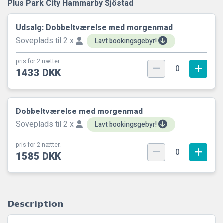
Plus Park City Hammarby Sjöstad
Udsalg: Dobbeltværelse med morgenmad
Soveplads til 2 x
Lavt bookingsgebyr!
pris for 2 nætter.
0
1433 DKK
Dobbeltværelse med morgenmad
Soveplads til 2 x
Lavt bookingsgebyr!
pris for 2 nætter.
0
1585 DKK
Description