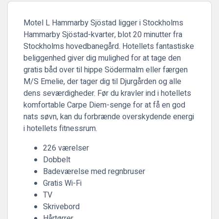
Motel L Hammarby Sjöstad ligger i Stockholms
Hammarby Sjöstad-kvarter, blot 20 minutter fra
Stockholms hovedbanegård. Hotellets fantastiske
beliggenhed giver dig mulighed for at tage den
gratis båd over til hippe Södermalm eller færgen
M/S Emelie, der tager dig til Djurgården og alle
dens seværdigheder. Før du kravler ind i hotellets
komfortable Carpe Diem-senge for at få en god
nats søvn, kan du forbrænde overskydende energi
i hotellets fitnessrum.
226 værelser
Dobbelt
Badeværelse med regnbruser
Gratis Wi-Fi
TV
Skrivebord
Hårtørrer