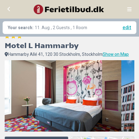
edit
Your search:
11. Aug
, 2 Guests , 1 Room
Motel L Hammarby
Hammarby Allé 41, 120 30 Stockholm, Stockholm
Show on Map