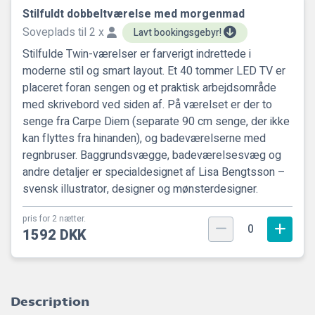
Stilfuldt dobbeltværelse med morgenmad
Soveplads til 2 x
Lavt bookingsgebyr!
Stilfulde Twin-værelser er farverigt indrettede i
moderne stil og smart layout. Et 40 tommer LED TV er
placeret foran sengen og et praktisk arbejdsområde
med skrivebord ved siden af. På værelset er der to
senge fra Carpe Diem (separate 90 cm senge, der ikke
kan flyttes fra hinanden), og badeværelserne med
regnbruser. Baggrundsvægge, badeværelsesvæg og
andre detaljer er specialdesignet af Lisa Bengtsson –
svensk illustrator, designer og mønsterdesigner.
pris for 2 nætter.
0
1592 DKK
Description