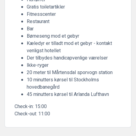
Gratis toiletartikler
Fitnesscenter
Restaurant
Bar
Børneseng mod et gebyr
Kæledyr er tilladt mod et gebyr - kontakt
venligst hotellet
Der tilbydes handicapvenlige værelser
Ikke-ryger
20 meter til Mårtensdal sporvogn station
10 minutters kørsel til Stockholms
hovedbanegård
45 minutters kørsel til Arlanda Lufthavn
Check-in:
15:00
Check-out:
11:00