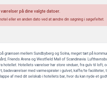
 værelser på dine valgte datoer.
hotel eller en anden dato ved at ændre din søgning i søgefeltet.
 på grænsen mellem Sundbyberg og Solna, meget tæt på kommunal
rd, Friends Arena og Westfield Mall of Scandinavia. Lufthavnsbu
 hotellet. Hotellets værelser har store vinduer, fra gulv til loft,
adeværelser med varmespiraler i gulvet, kaffe/te faciliteter, tel
lappe af med dit selskab i hotellets bar, hvor du kan nyde et godt 