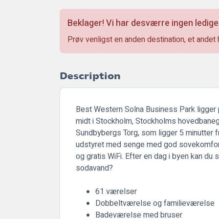
Beklager! Vi har desværre ingen ledige
Prøv venligst en anden destination, et andet 
Description
Best Western Solna Business Park ligger
midt i Stockholm, Stockholms hovedbanegå
Sundbybergs Torg, som ligger 5 minutter fra
udstyret med senge med god sovekomfort, b
og gratis WiFi. Efter en dag i byen kan du s
sodavand?
61 værelser
Dobbeltværelse og familieværelse
Badeværelse med bruser