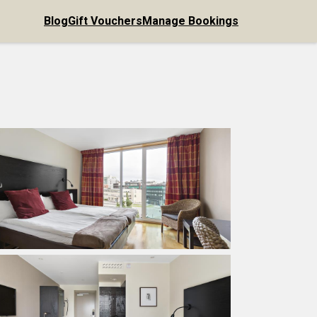
Blog
Gift Vouchers
Manage Bookings