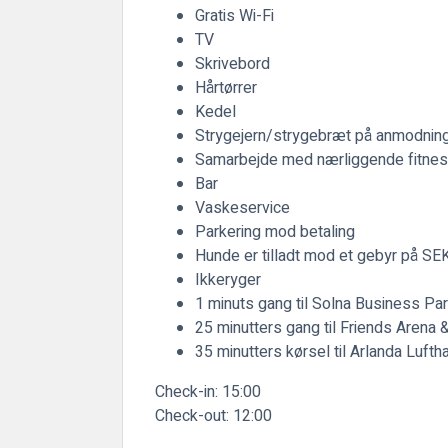
Gratis Wi-Fi
TV
Skrivebord
Hårtørrer
Kedel
Strygejern/strygebræt på anmodnin
Samarbejde med nærliggende fitnes
Bar
Vaskeservice
Parkering mod betaling
Hunde er tilladt mod et gebyr på SEK
Ikkeryger
1 minuts gang til Solna Business P
25 minutters gang til Friends Arena 
35 minutters kørsel til Arlanda Lufth
Check-in:
15:00
Check-out:
12:00