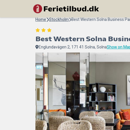
Home
Stockholm
Best Western Solna Business Pa
Best Western Solna Busin
Englundavägen 2, 171 41 Solna, Solna
Show on Ma