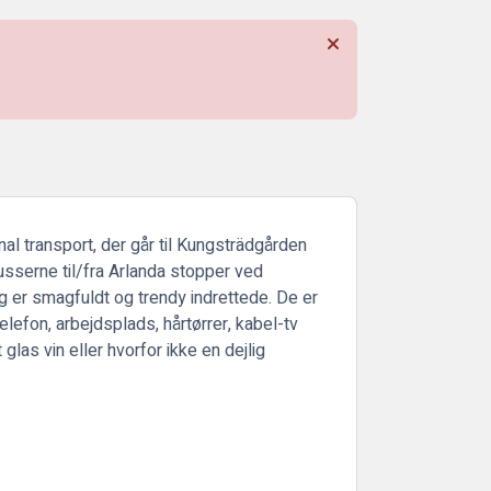
 transport, der går til Kungsträdgården
sserne til/fra Arlanda stopper ved
 og er smagfuldt og trendy indrettede. De er
efon, arbejdsplads, hårtørrer, kabel-tv
glas vin eller hvorfor ikke en dejlig