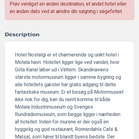
Prøv venligst en anden destination, et andet hotel eller
en anden dato ved at ændre din søgning i søgefeltet.
Description
Hotel Nostalgi er et charmerende og unikt hotel i
Motala havn. Hotellet ligger lige ved vandet, hvor
Göta Kanal løber ud i Vättern. Skandinaviens
største motormuseum ligger i samme bygning og
alle hotellets gæster har gratis adgang til dette
fantastiske museum. Er et besøg på Motormuseet
ikke nok for dig, kan du nemt komme til både
Motala Industrimuseum og Sveriges
Rundradiomuseum, som begge ligger i nærheden
af ​​hotellet. Inden for murene er der også en
hyggelig og god restaurant, Rönnerdahls Café &
Matsal, som hører til blandt byens bedste. Der