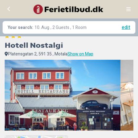
edit
Your search:
10. Aug
, 2 Guests , 1 Room
Hotell Nostalgi
Platensgatan 2, 591 35 , Motala
Show on Map