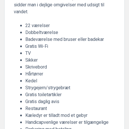
sidder man i dejlige omgivelser med udsigt til
vandet.
22 værelser
Dobbeltværelse
Badeværelse med bruser eller badekar
Gratis Wi-Fi
TV
Sikker
Skrivebord
Hårtørrer
Kedel
Strygejern/strygebræt
Gratis toiletartikler
Gratis daglig avis
Restaurant
Kæledyr er tilladt mod et gebyr
Handicapvenlige værelser er tilgængelige