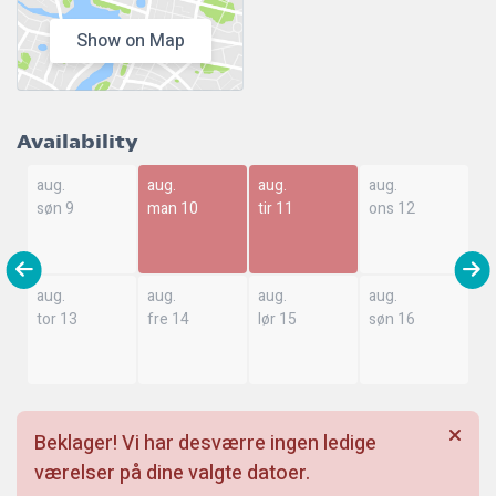
Show on Map
Availability
aug.
aug.
aug.
aug.
søn 9
man 10
tir 11
ons 12
aug.
aug.
aug.
aug.
tor 13
fre 14
lør 15
søn 16
Beklager! Vi har desværre ingen ledige
værelser på dine valgte datoer.