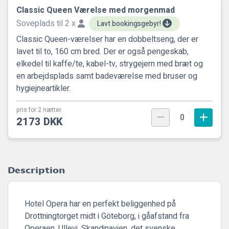
Classic Queen Værelse med morgenmad
Soveplads til 2 x
Lavt bookingsgebyr!
Classic Queen-værelser har en dobbeltseng, der er
lavet til to, 160 cm bred. Der er også pengeskab,
elkedel til kaffe/te, kabel-tv, strygejern med bræt og
en arbejdsplads samt badeværelse med bruser og
hygiejneartikler.
pris for 2 nætter.
0
2173 DKK
Description
Hotel Opera har en perfekt beliggenhed på
Drottningtorget midt i Göteborg, i gåafstand fra
Operaen, Ullevi, Skandinavien, det svenske