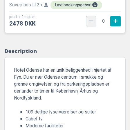
Soveplads til 2 x
Lavt bookingsgebyr!
pris for 2 nætter.
0
2478 DKK
Description
Hotel Odense har en unik beliggenhed i hjertet af
Fyn. Du er nær Odense centrum i smukke og
grønne omgivelser, og fra parkeringspladsen er
der under to timer til København, Århus og
Nordtyskland.
109 dejlige lyse værelser og suiter
Cabel-tv
Moderne faciliteter