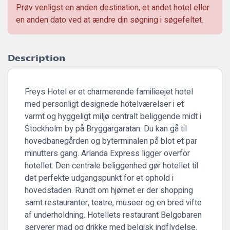
Prøv venligst en anden destination, et andet hotel eller
en anden dato ved at ændre din søgning i søgefeltet.
Description
Freys Hotel er et charmerende familieejet hotel
med personligt designede hotelværelser i et
varmt og hyggeligt miljø centralt beliggende midt i
Stockholm by på Bryggargaratan. Du kan gå til
hovedbanegården og byterminalen på blot et par
minutters gang. Arlanda Express ligger overfor
hotellet. Den centrale beliggenhed gør hotellet til
det perfekte udgangspunkt for et ophold i
hovedstaden. Rundt om hjørnet er der shopping
samt restauranter, teatre, museer og en bred vifte
af underholdning. Hotellets restaurant Belgobaren
serverer mad og drikke med belgisk indflydelse.