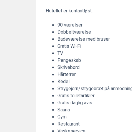
Hotellet er kontantløst.
90 værelser
Dobbeltværelse
Badeværelse med bruser
Gratis Wi-Fi
TV
Pengeskab
Skrivebord
Hårtørrer
Kedel
Strygejern/strygebræt på anmodnin
Gratis toiletartikler
Gratis daglig avis
Sauna
Gym
Restaurant
Vaskeservice