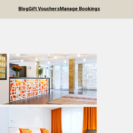
Blog
Gift Vouchers
Manage Bookings