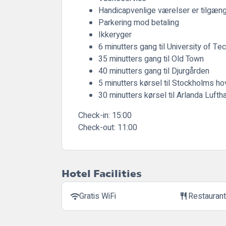
Handicapvenlige værelser er tilgæng
Parkering mod betaling
Ikkeryger
6 minutters gang til University of T
35 minutters gang til Old Town
40 minutters gang til Djurgården
5 minutters kørsel til Stockholms 
30 minutters kørsel til Arlanda Lufth
Check-in:
15:00
Check-out:
11:00
Hotel Facilities
Gratis WiFi
Restauran
wifi
restaurant