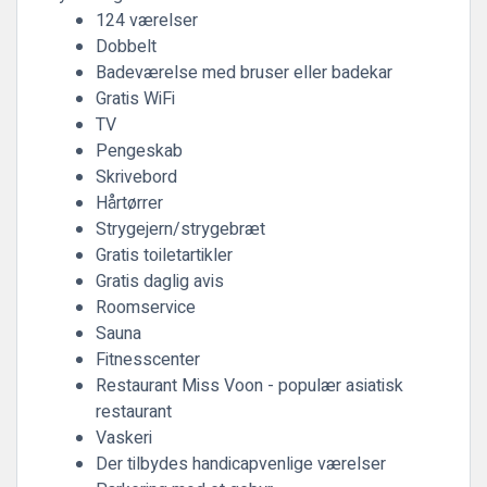
124 værelser
Dobbelt
Badeværelse med bruser eller badekar
Gratis WiFi
TV
Pengeskab
Skrivebord
Hårtørrer
Strygejern/strygebræt
Gratis toiletartikler
Gratis daglig avis
Roomservice
Sauna
Fitnesscenter
Restaurant Miss Voon - populær asiatisk
restaurant
Vaskeri
Der tilbydes handicapvenlige værelser