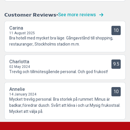
See more reviews
Customer Reviews
Carina
10
11 August 2025
Bra hotell med mycket bra läge. Gångavstånd till shopping,
restauranger, Stockholms stadion m.m.
Charlotta
9.5
02 May 2024
Trevlig och tillmötesgående personal. Och god frukost!
Annelie
10
14 January 2024
Mycket trevlig personal. Bra storlek på rummet. Minus är
badkar,föredrar dusch. Svårt att kliva i och ur.Mysig frukostsal.
Mycket att välja på.