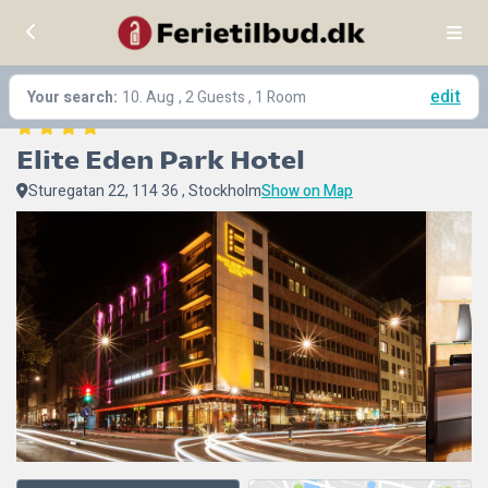
edit
Your search:
10. Aug
, 2 Guests , 1 Room
Elite Eden Park Hotel
Sturegatan 22, 114 36 , Stockholm
Show on Map