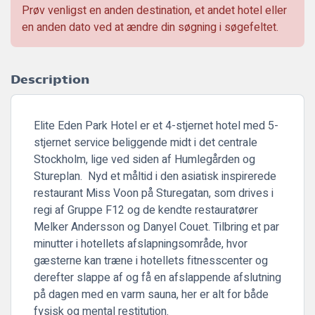
Prøv venligst en anden destination, et andet hotel eller
en anden dato ved at ændre din søgning i søgefeltet.
Description
Elite Eden Park Hotel er et 4-stjernet hotel med 5-
stjernet service beliggende midt i det centrale
Stockholm, lige ved siden af Humlegården og
Stureplan. Nyd et måltid i den asiatisk inspirerede
restaurant Miss Voon på Sturegatan, som drives i
regi af Gruppe F12 og de kendte restauratører
Melker Andersson og Danyel Couet. Tilbring et par
minutter i hotellets afslapningsområde, hvor
gæsterne kan træne i hotellets fitnesscenter og
derefter slappe af og få en afslappende afslutning
på dagen med en varm sauna, her er alt for både
fysisk og mental restitution.