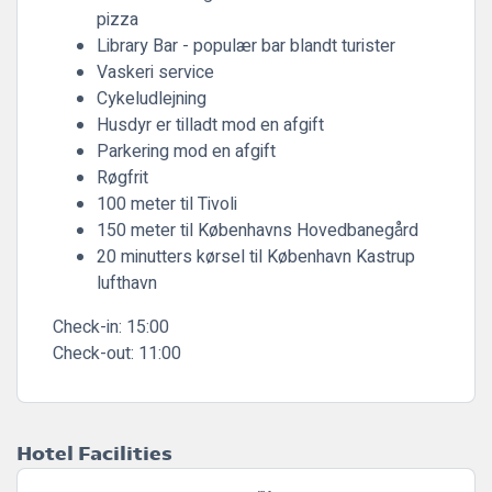
pizza
Library Bar - populær bar blandt turister
Vaskeri service
Cykeludlejning
Husdyr er tilladt mod en afgift
Parkering mod en afgift
Røgfrit
100 meter til Tivoli
150 meter til Københavns Hovedbanegård
20 minutters kørsel til København Kastrup
lufthavn
Check-in:
15:00
Check-out:
11:00
Hotel Facilities