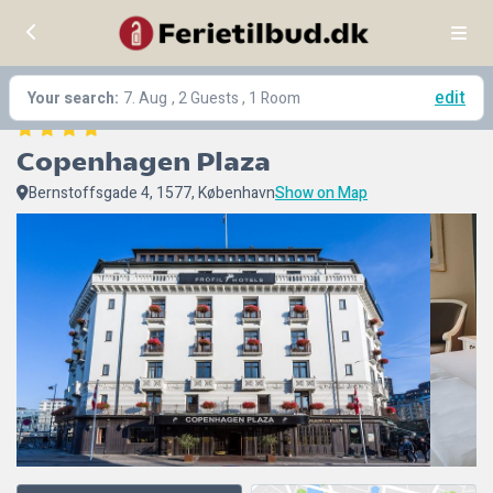
edit
Your search:
7. Aug
, 2 Guests , 1 Room
Copenhagen Plaza
Bernstoffsgade 4, 1577, København
Show on Map