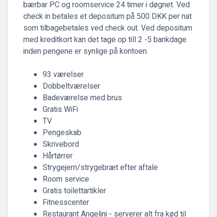
bærbar PC og roomservice 24 timer i døgnet. Ved
check in betales et depositum på 500 DKK per nat
som tilbagebetales ved check out. Ved depositum
med kreditkort kan det tage op till 2 -5 bankdage
inden pengene er synlige på kontoen.
93 værelser
Dobbeltværelser
Badeværelse med brus
Gratis WiFi
TV
Pengeskab
Skrivebord
Hårtørrer
Strygejern/strygebræt efter aftale
Room service
Gratis toilettartikler
Fitnesscenter
Restaurant Angelini - serverer alt fra kød til