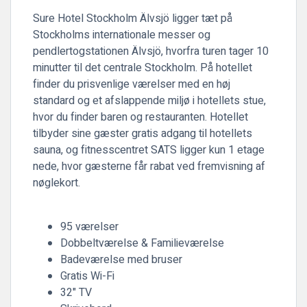
Sure Hotel Stockholm Älvsjö ligger tæt på
Stockholms internationale messer og
pendlertogstationen Älvsjö, hvorfra turen tager 10
minutter til det centrale Stockholm. På hotellet
finder du prisvenlige værelser med en høj
standard og et afslappende miljø i hotellets stue,
hvor du finder baren og restauranten. Hotellet
tilbyder sine gæster gratis adgang til hotellets
sauna, og fitnesscentret SATS ligger kun 1 etage
nede, hvor gæsterne får rabat ved fremvisning af
nøglekort.
95 værelser
Dobbeltværelse & Familieværelse
Badeværelse med bruser
Gratis Wi-Fi
32" TV