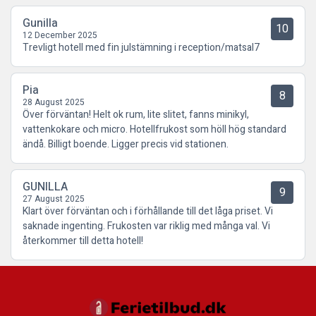
Gunilla
10
12 December 2025
Trevligt hotell med fin julstämning i reception/matsal7
Pia
8
28 August 2025
Över förväntan! Helt ok rum, lite slitet, fanns minikyl,
vattenkokare och micro. Hotellfrukost som höll hög standard
ändå. Billigt boende. Ligger precis vid stationen.
GUNILLA
9
27 August 2025
Klart över förväntan och i förhållande till det låga priset. Vi
saknade ingenting. Frukosten var riklig med många val. Vi
återkommer till detta hotell!