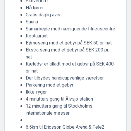
Skrivebord
Hårtørrer
Gratis daglig avis
Sauna
Samarbejde med nærliggende fitnesscentre
Restaurant
Børneseng mod et gebyr på SEK 50 pr. nat
Ekstra seng mod et gebyr på SEK 200 pr.
nat
Kæledyr er tilladt mod et gebyr på SEK 400
pr. nat
Der tilbydes handicapvenlige værelser
Parkering mod et gebyr
Ikke-ryger
4 minutters gang til Älvsjö station
12 minutters gang til Stockholms
internationale messer
6.5km til Ericsson Globe Arena & Tele2