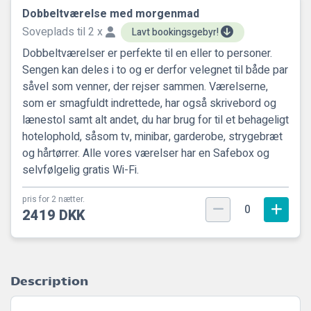
Dobbeltværelse med morgenmad
Soveplads til 2 x
Lavt bookingsgebyr!
Dobbeltværelser er perfekte til en eller to personer.
Sengen kan deles i to og er derfor velegnet til både par
såvel som venner, der rejser sammen. Værelserne,
som er smagfuldt indrettede, har også skrivebord og
lænestol samt alt andet, du har brug for til et behageligt
hotelophold, såsom tv, minibar, garderobe, strygebræt
og hårtørrer. Alle vores værelser har en Safebox og
selvfølgelig gratis Wi-Fi.
pris for 2 nætter.
0
2419 DKK
Description