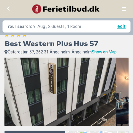
edit
Your search:
9. Aug
, 2 Guests , 1 Room
Best Western Plus Hus 57
Östergatan 57, 262 31 Ängelholm, Ängelholm
Show on Map