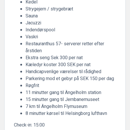
Kedel
Strygejern / strygebræt
Sauna
Jacuzzi
Indendørspool
Vaskri
Restauranthus 57- serverer retter efter
årstiden
Ekstra seng Sek 300 per nat
Kæledyr koster 300 SEK per nat
Handicapvenlige værelser til rådighed
Parkering mod et gebyr på SEK 150 per dag
Røgfrit
11 minutter gang til Ängelholm station
15 minutter gang til Jernbanemuseet
7 km til Ängelholm Flymuseum
8 minutter kørsel til Helsingborg lufthavn
Check-in:
15:00