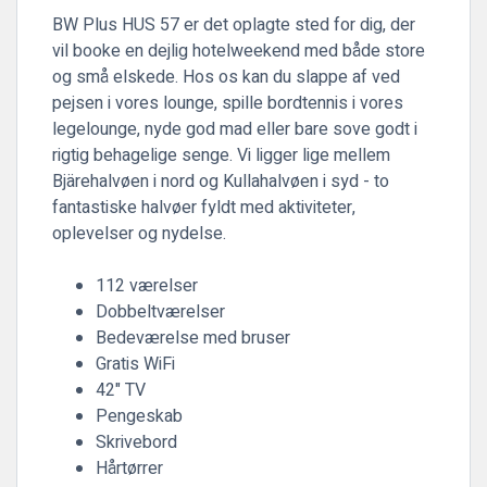
BW Plus HUS 57 er det oplagte sted for dig, der
vil booke en dejlig hotelweekend med både store
og små elskede. Hos os kan du slappe af ved
pejsen i vores lounge, spille bordtennis i vores
legelounge, nyde god mad eller bare sove godt i
rigtig behagelige senge. Vi ligger lige mellem
Bjärehalvøen i nord og Kullahalvøen i syd - to
fantastiske halvøer fyldt med aktiviteter,
oplevelser og nydelse.
112 værelser
Dobbeltværelser
Bedeværelse med bruser
Gratis WiFi
42" TV
Pengeskab
Skrivebord
Hårtørrer