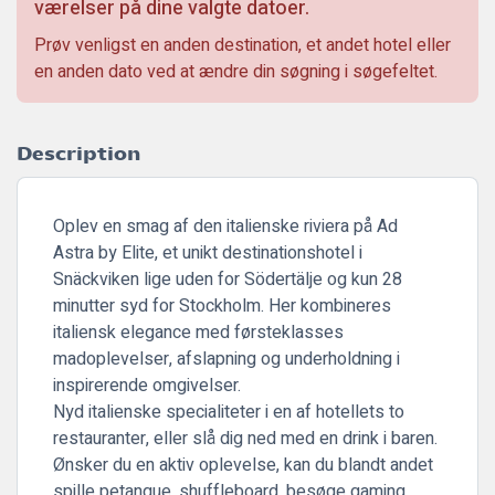
værelser på dine valgte datoer.
Prøv venligst en anden destination, et andet hotel eller
en anden dato ved at ændre din søgning i søgefeltet.
Description
Oplev en smag af den italienske riviera på
Ad
Astra by Elite
, et unikt destinationshotel i
Snäckviken lige uden for Södertälje og kun 28
minutter syd for Stockholm. Her kombineres
italiensk elegance med førsteklasses
madoplevelser, afslapning og underholdning i
inspirerende omgivelser.
Nyd italienske specialiteter i en af hotellets to
restauranter, eller slå dig ned med en drink i baren.
Ønsker du en aktiv oplevelse, kan du blandt andet
spille petanque, shuffleboard, besøge gaming