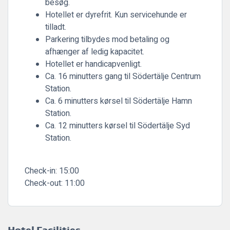
besøg.
Hotellet er
dyrefrit
. Kun servicehunde er
tilladt.
Parkering tilbydes mod betaling og
afhænger af ledig kapacitet.
Hotellet er handicapvenligt.
Ca. 16 minutters gang til Södertälje Centrum
Station.
Ca. 6 minutters kørsel til Södertälje Hamn
Station.
Ca. 12 minutters kørsel til Södertälje Syd
Station.
Check-in:
15:00
Check-out:
11:00
Hotel Facilities