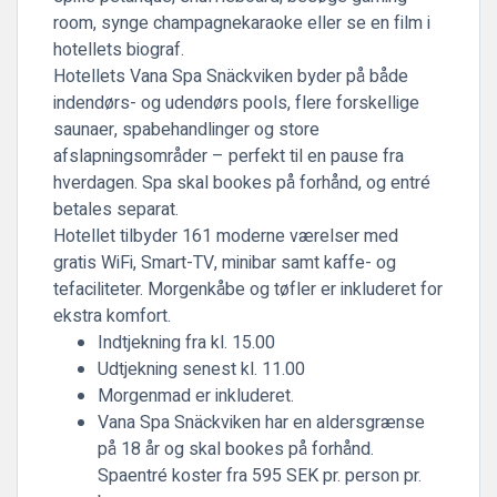
room, synge champagnekaraoke eller se en film i
hotellets biograf.
Hotellets
Vana Spa Snäckviken
byder på både
indendørs- og udendørs pools, flere forskellige
saunaer, spabehandlinger og store
afslapningsområder – perfekt til en pause fra
hverdagen. Spa skal bookes på forhånd, og entré
betales separat.
Hotellet tilbyder 161 moderne værelser med
gratis WiFi, Smart-TV, minibar samt kaffe- og
tefaciliteter. Morgenkåbe og tøfler er inkluderet for
ekstra komfort.
Indtjekning fra kl. 15.00
Udtjekning senest kl. 11.00
Morgenmad er inkluderet.
Vana Spa Snäckviken har en aldersgrænse
på 18 år og skal bookes på forhånd.
Spaentré koster fra 595 SEK pr. person pr.